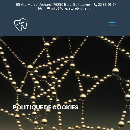
98 All. Marcel Achard, 76230 Bois-Guillaume
02 35 91 74
56
info@dr-paturel-julien.fr
POLITIQUE DE COOKIES