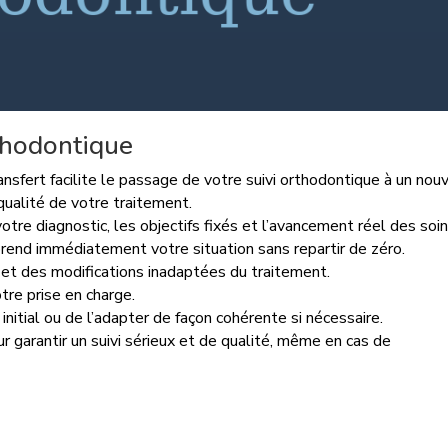
rthodontique
ransfert facilite le passage de votre suivi orthodontique à un nou
 qualité de votre traitement.
votre diagnostic, les objectifs fixés et l’avancement réel des soin
prend immédiatement votre situation sans repartir de zéro.
 et des modifications inadaptées du traitement.
votre prise en charge.
initial ou de l’adapter de façon cohérente si nécessaire.
r garantir un suivi sérieux et de qualité, même en cas de