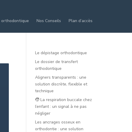
 orthodontique
Nos Conseils
Plan d’accès
Le dépistage orthodontique
Le dossier de transfert
orthodontique
Aligners transparents : une
solution discrète, flexible et
technique
🧒 La respiration buccale chez
l’enfant : un signal à ne pas
négliger
Les ancrages osseux en
orthodontie : une solution